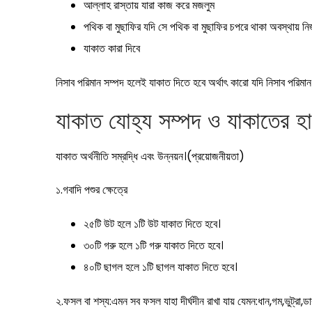
আল্লাহ রাস্তায় যারা কাজ করে মজলুম
পথিক বা মুছাফির যদি সে পথিক বা মুছাফির চপরে থাকা অবস্থায় ন
যাকাত কারা দিবে
নিসাব পরিমান সম্পদ হলেই যাকাত দিতে হবে অর্থাৎ কারো যদি নিসাব পরিমা
যাকাত যোহ্য সম্পদ ও যাকাতের হ
যাকাত অর্থনীতি সম্রদ্ধি এবং উন্নয়ন।(প্রয়োজনীয়তা)
১.গবাদি পশুর ক্ষেত্রে
২৫টি উট হলে ১টি উট যাকাত দিতে হবে।
৩০টি গরু হলে ১টি গরু যাকাত দিতে হবে।
৪০টি ছাগল হলে ১টি ছাগল যাকাত দিতে হবে।
২.ফসল বা শস্য:এমন সব ফসল যাহা দীর্ঘদীন রাখা যায় যেমন:ধান,গম,ভুট্রা,ডাব