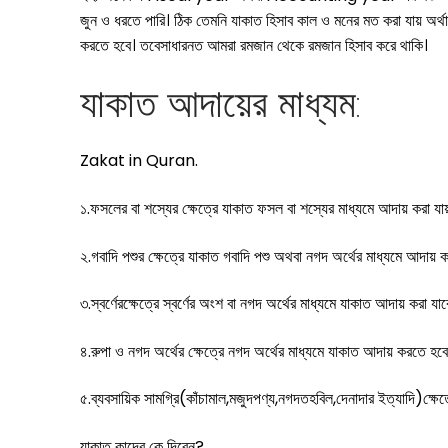
জুন ও ধরতে পারি। ঠিক তেমনি যাকাত হিসাব কাল ও মনের মত করা যায় অর্থ
করতে হবে। তবেসাধারনত আমরা রমজান থেকে রমজান হিসাব করে থাকি।
যাকাত আদায়ের মাধ্যম:
Zakat in Quran.
১.ফসলের বা শস্যের ক্ষেত্রে যাকাত ফসল বা শস্যের মাধ্যমে আদায় করা য
২.গবাদি পশুর ক্ষেত্রে যাকাত গবাদি পশু অথবা নগদ
অর্থের
মাধ্যমে আদায় ক
৩.স্বর্ণেরক্ষেত্রে স্বর্ণের অংশ বা নগদ অর্থের মাধ্যমে যাকাত আদায় করা যাব
৪.রুপা ও নগদ অর্থের ক্ষেত্রে নগদ অর্থের মাধ্যমে যাকাত আদায় করতে হবে
৫.ব্যবসায়িক সামগ্রি(কাঁচামাল,মজুদপণ্য,নগদতহবিল,দেনাদার ইত্যাদি)ক্ষে
যাকাত কাদের কে দিবেন?