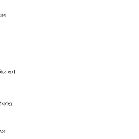
তাহা
 দিতে হবে।
যাকাত
হবে।