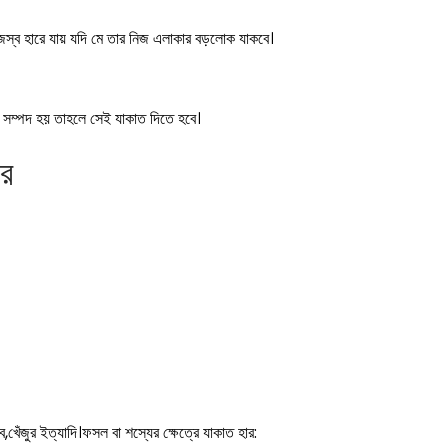
িজস্ব হারে যায় যদি মে তার নিজ এলাকার বড়লোক যাকবে।
ন
সম্পদ
হয় তাহলে সেই যাকাত দিতে হবে।
ার
,খেঁজুর ইত্যাদি।ফসল বা শস্যের ক্ষেত্রে যাকাত হার: