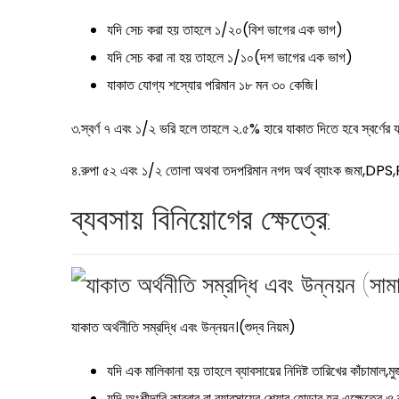
যদি সেচ করা হয় তাহলে ১/২০(বিশ ভাগের এক ভাগ)
যদি সেচ করা না হয় তাহলে ১/১০(দশ ভাগের এক ভাগ)
যাকাত যোগ্য শস্যোর পরিমান ১৮ মন ৩০ কেজি।
৩.স্বর্ণ ৭ এবং ১/২ ভরি হলে তাহলে ২.৫% হারে যাকাত দিতে হবে স্বর্ণের
৪.রুপা ৫২ এবং ১/২ তোলা অথবা তদপরিমান নগদ অর্থ ব্যাংক জমা,DPS,
ব্যবসায় বিনিয়োগের ক্ষেত্রে:
যাকাত অর্থনীতি সম্রদ্ধি এবং উন্নয়ন।(শুদ্ব নিয়ম)
যদি এক মালিকানা হয় তাহলে ব্যাবসায়ের নিদিষ্ট তারিখের কাঁচামাল,ম
যদি অংশীদারি কারবার বা ব্যাবসায়ের শেয়ার হোল্ডার হন এক্ষেত্রে 