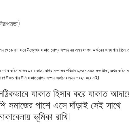
পদ থেকে বাদ যাবে উল্লেখ্য যাকাত যোগ্য সম্পদ নয় এমন সম্পদ অর্জনের জন্য ঋন নিলে ত
র শেষে করিম সাহেব এর যাকাত যোগ্য সম্পদের পরিমান ১,৫০০,০০০ লক্ষ টাকা, এখন করিম স
কারণ উক্ত ঋন উনি যাকাতযোগ্য সম্পদ অর্জনের জন্য গ্রহন করে নাই।
সঠিকভাবে যাকাত হিসাব করে যাকাত আদায়
পাশি সমাজের পাশে এসে দাঁড়াই সেই সাথে
মোকাবেলায় ভূমিকা রাখি।